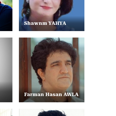
Shawnm YAHYA
Farman Hasan AWLA