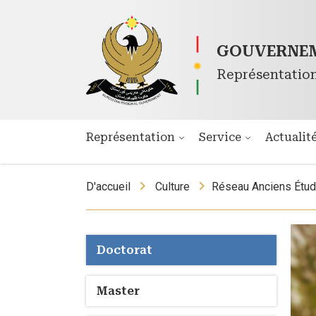
GOUVERNEM
Représentatio
Représentation
Service
Actualit
D'accueil
Culture
Réseau Anciens Étud
Doctorat
Master