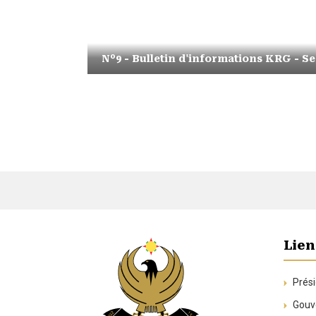
N°9 - Bulletin d'informations KRG - S
Lien
Prési
Gouve