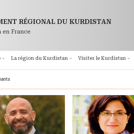
ENT RÉGIONAL DU KURDISTAN
n en France
é
La région du Kurdistan
Visiter le Kurdistan
iants