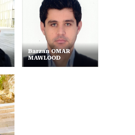
Barzan OMAR
MAWLOOD