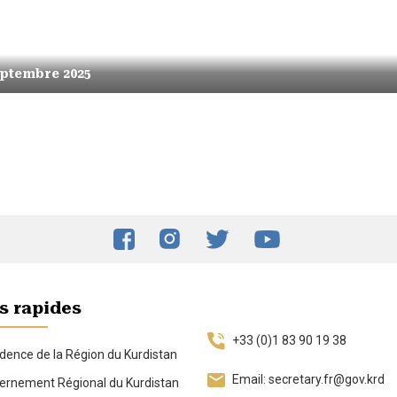
eptembre 2025
s rapides
+33 (0)1 83 90 19 38
dence de la Région du Kurdistan
Email: secretary.fr@gov.krd
rnement Régional du Kurdistan