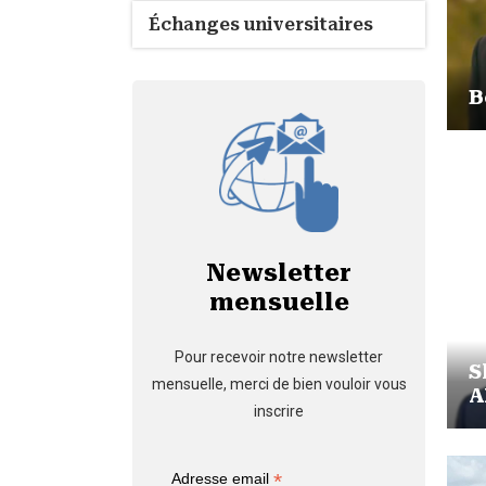
Échanges universitaires
B
Newsletter
mensuelle
Pour recevoir notre newsletter
S
mensuelle, merci de bien vouloir vous
A
inscrire
*
Adresse email