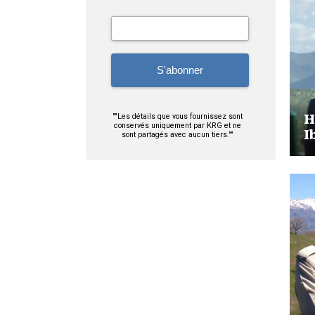
""Les détails que vous fournissez sont
H
conservés uniquement par KRG et ne
I
sont partagés avec aucun tiers.""