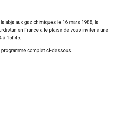
Halabja aux gaz chimiques le 16 mars 1988, la
distan en France a le plaisir de vous inviter à une
4 à 15h45.
du programme complet ci-dessous.