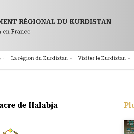
ENT RÉGIONAL DU KURDISTAN
n en France
é
La région du Kurdistan
Visiter le Kurdistan
cre de Halabja
Pl