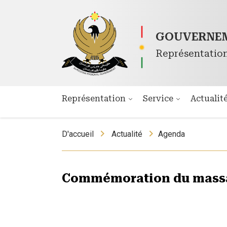
GOUVERNEM
Représentatio
Représentation
Service
Actualit
D'accueil
Actualité
Agenda
Commémoration du massa