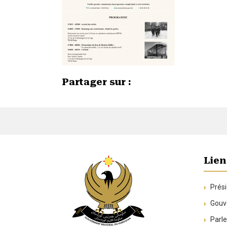
Partager sur :
Lien
Prési
Gouve
Parle