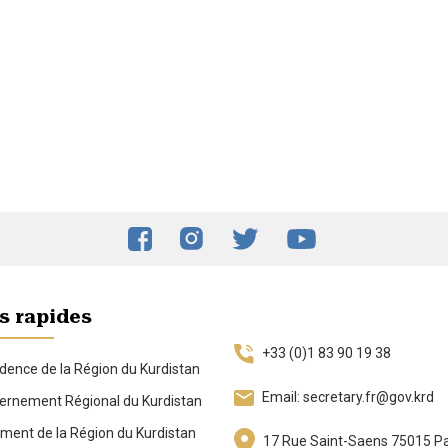
s rapides
+33 (0)1 83 90 19 38
dence de la Région du Kurdistan
Email: secretary.fr@gov.krd
rnement Régional du Kurdistan
ment de la Région du Kurdistan
17 Rue Saint-Saens 75015 Pa