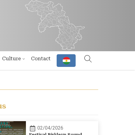
Culture
Contact
us
02/04/2026
Festival Birkleyn Sound