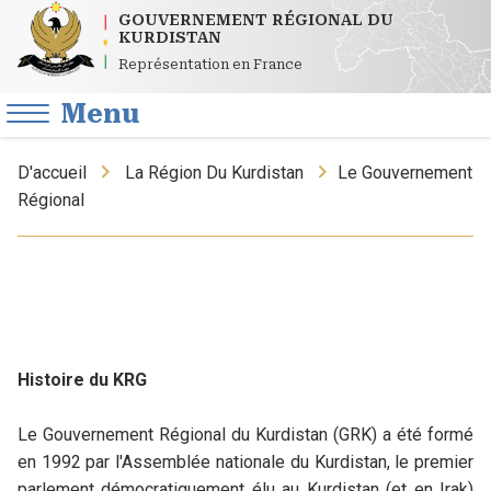
GOUVERNEMENT RÉGIONAL DU
KURDISTAN
Représentation en France
Menu
D'accueil
La Région Du Kurdistan
Le Gouvernement
Régional
Histoire du KRG
Le Gouvernement Régional du Kurdistan (GRK) a été formé
en 1992 par l'Assemblée nationale du Kurdistan, le premier
parlement démocratiquement élu au Kurdistan (et en Irak)