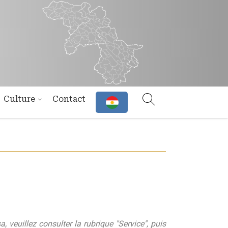
Culture
Contact
, veuillez consulter la rubrique "Service", puis