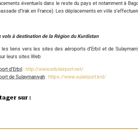
acements éventuels dans le reste du pays et notamment à Bagda
assade d’Irak en France). Les déplacements en ville s’effectuent
vols à destination de la Région du Kurdistan
 les liens vers les sites des aéroports d'Erbil et de Sulaymani
sur leurs sites Web:
ort d'Erbil
:
http://www.erbilairport.net/
port de Sulaymaniyah
:
https://www.sulairport.krd/
tager sur :