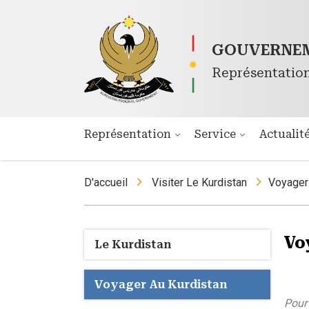
GOUVERNEM
Représentatio
Représentation
Service
Actualit
D'accueil
Visiter Le Kurdistan
Voyager
Vo
Le Kurdistan
Voyager Au Kurdistan
Pour 