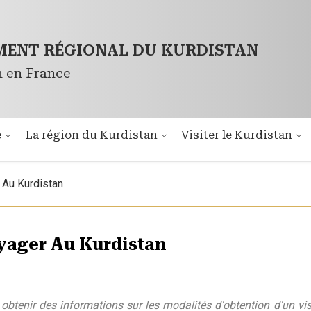
ENT RÉGIONAL DU KURDISTAN
n en France
é
La région du Kurdistan
Visiter le Kurdistan
 Au Kurdistan
yager Au Kurdistan
obtenir des informations sur les modalités d'obtention d'un visa