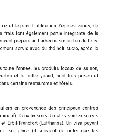
iz et le pain. L’utilisation d’épices variés, de
frais font également partie intégrante de la
souvent préparé au barbecue sur un feu de bois.
alement servis avec du thé noir sucré, après le
toute l'année, les produits locaux de saison,
tes et le buffle yaourt, sont très prisés et
ns certains restaurants et hôtels.
guliers en provenance des principaux centres
tamment). Deux liaisons directes sont assurées
et Erbil-Francfort (Lufthansa). Un visa payant
port sur place (il convient de noter que les