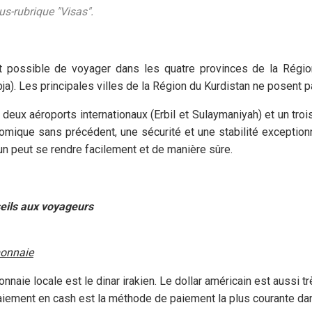
us-rubrique "Visas".
st possible de voyager dans les quatre provinces de la Région
ja). Les principales villes de la Région du Kurdistan ne posent 
deux aéroports internationaux (Erbil et Sulaymaniyah) et un tro
mique sans précédent, une sécurité et une stabilité exceptionn
n peut se rendre facilement et de manière sûre.
eils aux voyageurs
onnaie
nnaie locale est le dinar irakien. Le dollar américain est aussi trè
iement en cash est la méthode de paiement la plus courante dans