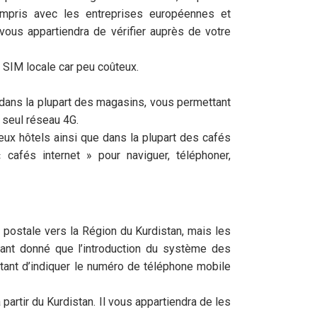
ompris avec les entreprises européennes et
 vous appartiendra de vérifier auprès de votre
te SIM locale car peu coûteux.
 dans la plupart des magasins, vous permettant
n seul réseau 4G.
ux hôtels ainsi que dans la plupart des cafés
cafés internet » pour naviguer, téléphoner,
e postale vers la Région du Kurdistan, mais les
tant donné que l’introduction du système des
rtant d’indiquer le numéro de téléphone mobile
artir du Kurdistan. Il vous appartiendra de les