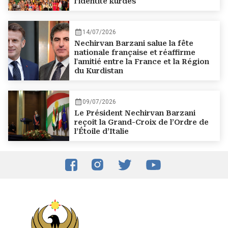
l’identité kurdes
14/07/2026
Nechirvan Barzani salue la fête
nationale française et réaffirme
l'amitié entre la France et la Région
du Kurdistan
09/07/2026
Le Président Nechirvan Barzani
reçoit la Grand-Croix de l’Ordre de
l’Étoile d’Italie