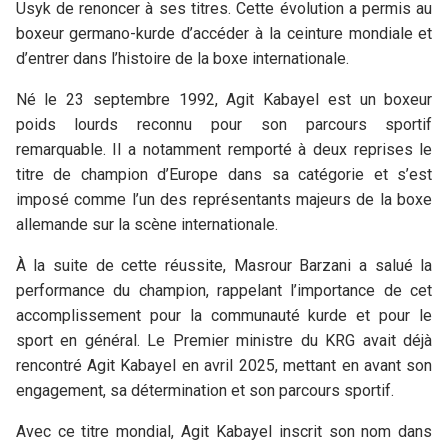
Usyk de renoncer à ses titres. Cette évolution a permis au
boxeur germano-kurde d’accéder à la ceinture mondiale et
d’entrer dans l’histoire de la boxe internationale.
Né le 23 septembre 1992, Agit Kabayel est un boxeur
poids lourds reconnu pour son parcours sportif
remarquable. Il a notamment remporté à deux reprises le
titre de champion d’Europe dans sa catégorie et s’est
imposé comme l’un des représentants majeurs de la boxe
allemande sur la scène internationale.
À la suite de cette réussite, Masrour Barzani a salué la
performance du champion, rappelant l’importance de cet
accomplissement pour la communauté kurde et pour le
sport en général. Le Premier ministre du KRG avait déjà
rencontré Agit Kabayel en avril 2025, mettant en avant son
engagement, sa détermination et son parcours sportif.
Avec ce titre mondial, Agit Kabayel inscrit son nom dans