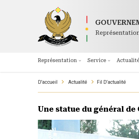
GOUVERNEM
Représentatio
Représentation
Service
Actualit
D'accueil
Actualité
Fil D’actualité
Une statue du général de 