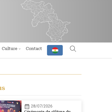
Culture
Contact
us
28/07/2026
Cérémonie de clôture du