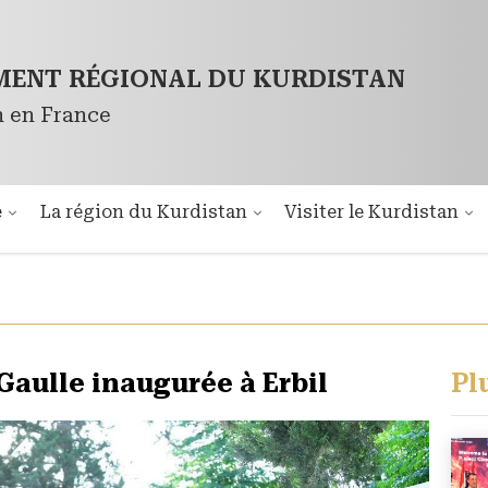
ENT RÉGIONAL DU KURDISTAN
n en France
é
La région du Kurdistan
Visiter le Kurdistan
Gaulle inaugurée à Erbil
Pl