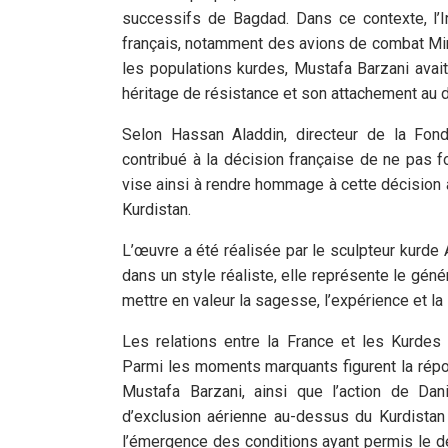
successifs de Bagdad. Dans ce contexte, l’Ira
français, notamment des avions de combat Mir
les populations kurdes, Mustafa Barzani avait
héritage de résistance et son attachement au
Selon Hassan Aladdin, directeur de la Fond
contribué à la décision française de ne pas fo
vise ainsi à rendre hommage à cette décision ai
Kurdistan.
L’œuvre a été réalisée par le sculpteur kurde
dans un style réaliste, elle représente le géné
mettre en valeur la sagesse, l’expérience et la
Les relations entre la France et les Kurdes 
Parmi les moments marquants figurent la répon
Mustafa Barzani, ainsi que l’action de Dan
d’exclusion aérienne au-dessus du Kurdistan a
l’émergence des conditions ayant permis le d