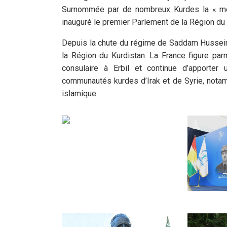
Surnommée par de nombreux Kurdes la « mèr
inauguré le premier Parlement de la Région du
Depuis la chute du régime de Saddam Hussein
la Région du Kurdistan. La France figure par
consulaire à Erbil et continue d’apporter u
communautés kurdes d’Irak et de Syrie, notamm
islamique.