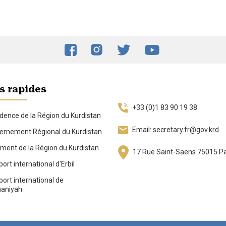
s rapides
+33 (0)1 83 90 19 38
dence de la Région du Kurdistan
Email: secretary.fr@gov.krd
rnement Régional du Kurdistan
ment de la Région du Kurdistan
17 Rue Saint-Saens 75015 Pa
ort international d'Erbil
ort international de
aniyah