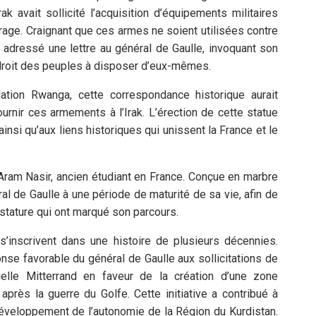
k avait sollicité l’acquisition d’équipements militaires
age. Craignant que ces armes ne soient utilisées contre
 adressé une lettre au général de Gaulle, invoquant son
 droit des peuples à disposer d’eux-mêmes.
ation Rwanga, cette correspondance historique aurait
urnir ces armements à l’Irak. L’érection de cette statue
nsi qu’aux liens historiques qui unissent la France et le
 Aram Nasir, ancien étudiant en France. Conçue en marbre
ral de Gaulle à une période de maturité de sa vie, afin de
 stature qui ont marqué son parcours.
s’inscrivent dans une histoire de plusieurs décennies.
se favorable du général de Gaulle aux sollicitations de
ielle Mitterrand en faveur de la création d’une zone
près la guerre du Golfe. Cette initiative a contribué à
éveloppement de l’autonomie de la Région du Kurdistan.