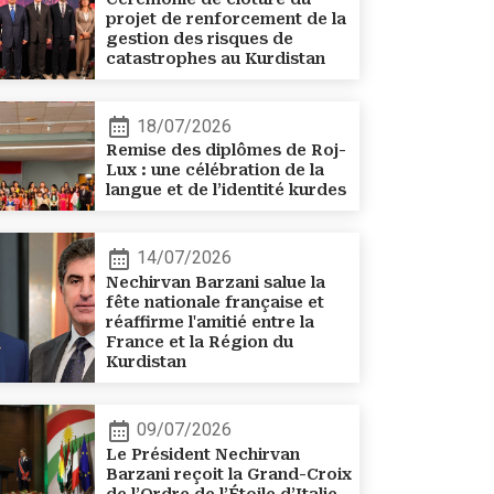
projet de renforcement de la
gestion des risques de
catastrophes au Kurdistan
18/07/2026
Remise des diplômes de Roj-
Lux : une célébration de la
langue et de l’identité kurdes
14/07/2026
Nechirvan Barzani salue la
fête nationale française et
réaffirme l'amitié entre la
France et la Région du
Kurdistan
09/07/2026
Le Président Nechirvan
Barzani reçoit la Grand-Croix
de l’Ordre de l’Étoile d’Italie