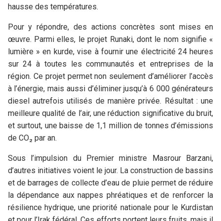
hausse des températures.
Pour y répondre, des actions concrètes sont mises en
œuvre. Parmi elles, le projet Runaki, dont le nom signifie «
lumière » en kurde, vise à fournir une électricité 24 heures
sur 24 à toutes les communautés et entreprises de la
région. Ce projet permet non seulement d’améliorer l’accès
à l’énergie, mais aussi d’éliminer jusqu’à 6 000 générateurs
diesel autrefois utilisés de manière privée. Résultat : une
meilleure qualité de l’air, une réduction significative du bruit,
et surtout, une baisse de 1,1 million de tonnes d’émissions
de CO₂ par an.
Sous l’impulsion du Premier ministre Masrour Barzani,
d’autres initiatives voient le jour. La construction de bassins
et de barrages de collecte d’eau de pluie permet de réduire
la dépendance aux nappes phréatiques et de renforcer la
résilience hydrique, une priorité nationale pour le Kurdistan
et pour l’Irak fédéral. Ces efforts portent leurs fruits, mais il