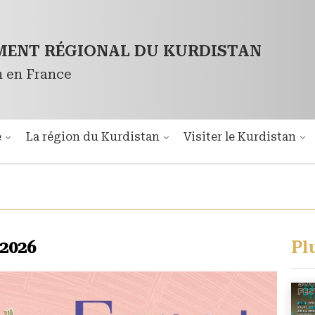
ENT RÉGIONAL DU KURDISTAN
n en France
é
La région du Kurdistan
Visiter le Kurdistan
 2026
Pl