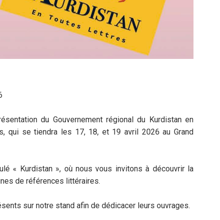
6
résentation du Gouvernement régional du Kurdistan en
s, qui se tiendra les 17, 18, et 19 avril 2026 au Grand
ulé « Kurdistan », où nous vous invitons à découvrir la
ines de références littéraires.
ésents sur notre stand afin de dédicacer leurs ouvrages.