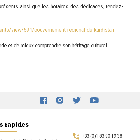
 présents ainsi que les horaires des dédicaces, rendez-
osants/view/591/gouvernement-regional-du-kurdistan
urde et de mieux comprendre son héritage culturel.
s rapides
+33 (0)1 83 90 19 38