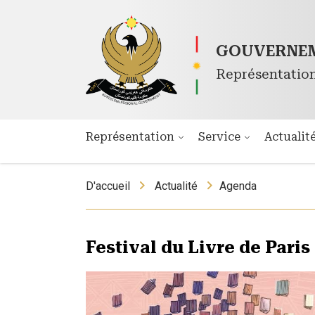
GOUVERNEM
Représentatio
Représentation
Service
Actualit
D'accueil
Actualité
Agenda
Festival du Livre de Paris