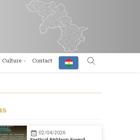
Culture
Contact
us
02/04/2026
Festival Birkleyn Sound