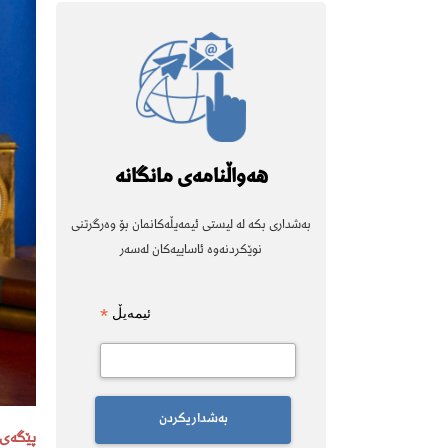
هەواڵنامەی مانگانە
بەشداری بکە لە لیستی ئیمەیڵەکانمان بۆ وەرگرتنی
نوێکردنەوە ئاساییەکان لەسەر
*
ئیمەیڵ
پێگەی 