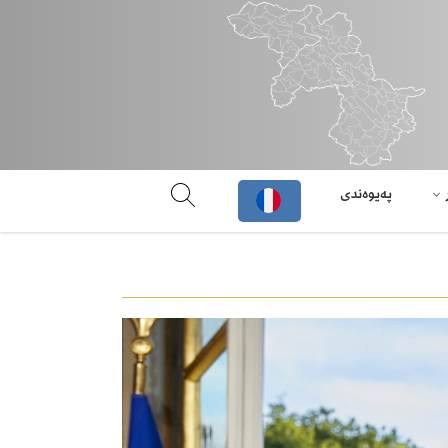
پەیوەندی