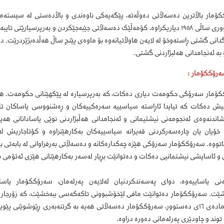
ۆمار باڵاترین دەسەڵاتی دەوڵەتە، پێگەیەکی ناوەندی و باڵادەستی لە سیستەم
دەستووری ساڵی ١٩٥٨ دیاریکراوە، کۆمەڵێک دەسەڵاتی جێبەجێکردن و بەرپرسی
دانی گشتی ڕاستەوخۆ لە لایەن هاوڵاتیانەوە بۆ ماوەی پێنج ساڵ هەڵدەبژێردرێت. دەت
بە ئەنجامدانی هەلبژاردنی گشتی.
ەرۆککۆمار :
ۆمار سەرۆکی حکومەت دیاری دەکات، کە بەرپرسیارە لە پێکهێنانی حکومەت. ه
نیش دەکات کە تیایدا ئاڕاستە سیاسییە سەرەکییەکان و ڕەشنووسی یاساکان ت
اندنەوەی ئەنجومەنی نیشتیمانی و ئەنجامدانی هەڵبژاردنی نوێی یاسادانانی هەیە
اتووە. سەرۆککۆمار سەرۆکی هێزە چەکدارەکانە و دەسەڵاتی بەرفراوانی لە بابەتی
 و ئاسایشی نیشتمانیی دەکات و دەتوانێت بڕیار لەسەر بەکارهێنانی هێزی ئەتۆمی ب
ەنی یاساییەوە، دوای پەسەندکردنیان لەلایەن پەرلەمان، سەرۆککۆمار یا
ێت. سەرۆککۆمار دەتوانێت مافی لێخۆشبوونی تاکەکەسی ببەخشێت، کە زۆرجار بە 
بەپێی مادەی ١٦ی دەستوور، سەرۆککۆمار دەسەڵاتی هەیە بە گرتنەبەری ڕێوشوێنی
وند و چاودێری پەرلەمانی دەورە دراوە.